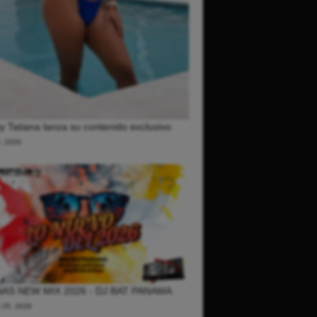
 Tatiana lanza su contenido exclusivo
0, 2026
AS NEW MIX 2026 - DJ BAT PANAMA
o 25, 2026