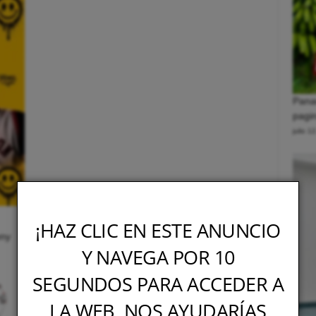
Pana
pagin
julio 1
¡HAZ CLIC EN ESTE ANUNCIO
nny
Y NAVEGA POR 10
SEGUNDOS PARA ACCEDER A
LA WEB, NOS AYUDARÍAS