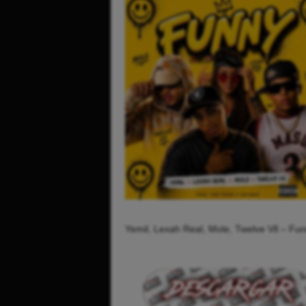
Yemil, Lexah Real, Mole, Twelve Vll – Fu