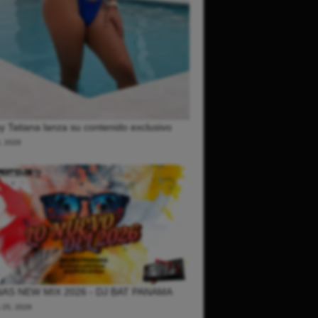
 Tatiana lanza su contenido exclusivo
0, 2026
AS NEW MIX 2026 - DJ BAT PANAMA
o 25, 2026