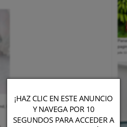
Pana
pagin
julio 1
¡HAZ CLIC EN ESTE ANUNCIO
Y NAVEGA POR 10
nd, El Capitolio – LA FISCAL
SEGUNDOS PARA ACCEDER A