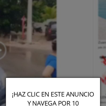
Zuany
julio 2
¡HAZ CLIC EN ESTE ANUNCIO
PLEN
Y NAVEGA POR 10
febrer