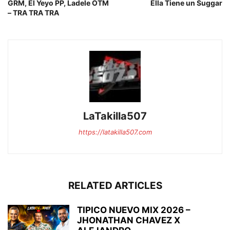
GRM, El Yeyo PP, Ladele OTM
Ella Tiene un Suggar
– TRA TRA TRA
LaTakilla507
https://latakilla507.com
RELATED ARTICLES
TIPICO NUEVO MIX 2026 –
JHONATHAN CHAVEZ X