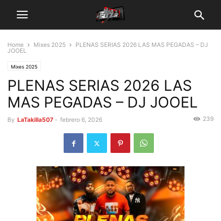
Home
Mixes 2025
PLENAS SERIAS 2026 LAS MAS PEGADAS – DJ
JOOEL
Mixes 2025
PLENAS SERIAS 2026 LAS
MAS PEGADAS – DJ JOOEL
239
By
LaTakilla507
-
febrero 6, 2026