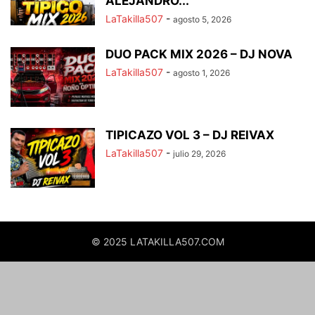
ALEJANDRO...
LaTakilla507
-
agosto 5, 2026
DUO PACK MIX 2026 – DJ NOVA
LaTakilla507
-
agosto 1, 2026
TIPICAZO VOL 3 – DJ REIVAX
LaTakilla507
-
julio 29, 2026
© 2025 LATAKILLA507.COM