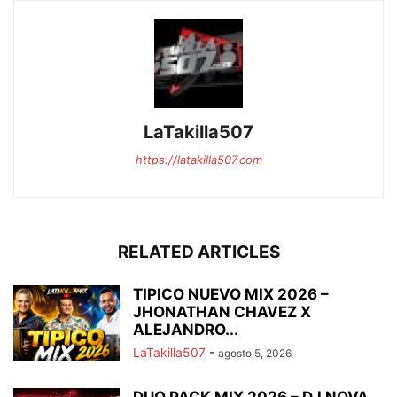
LaTakilla507
https://latakilla507.com
RELATED ARTICLES
TIPICO NUEVO MIX 2026 –
JHONATHAN CHAVEZ X
ALEJANDRO...
LaTakilla507
-
agosto 5, 2026