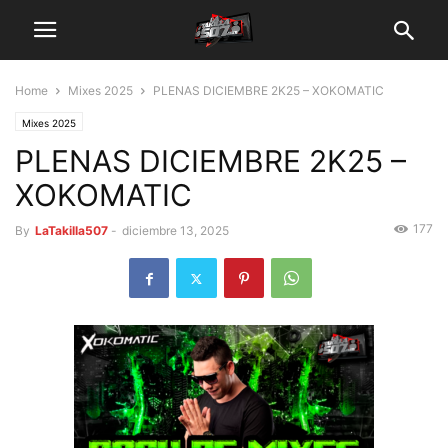
Home
Mixes 2025
PLENAS DICIEMBRE 2K25 – XOKOMATIC
Mixes 2025
PLENAS DICIEMBRE 2K25 –
XOKOMATIC
177
By
LaTakilla507
-
diciembre 13, 2025