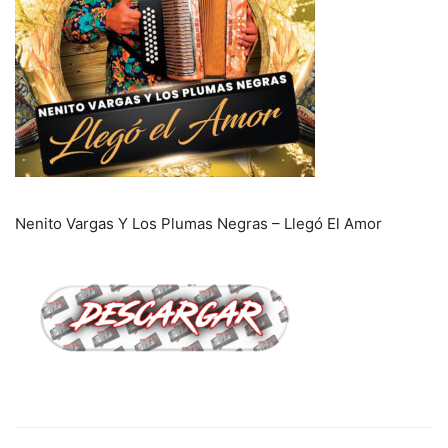
Nenito Vargas Y Los Plumas Negras – Llegó El Amor