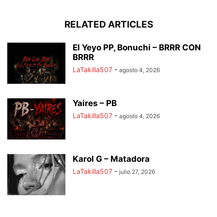
RELATED ARTICLES
El Yeyo PP, Bonuchi – BRRR CON
BRRR
LaTakilla507
-
agosto 4, 2026
Yaires – PB
LaTakilla507
-
agosto 4, 2026
Karol G – Matadora
LaTakilla507
-
julio 27, 2026