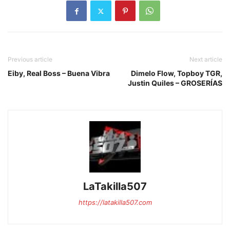
Previous article
Next article
Eiby, Real Boss – Buena Vibra
Dimelo Flow, Topboy TGR,
Justin Quiles – GROSERÍAS
LaTakilla507
https://latakilla507.com