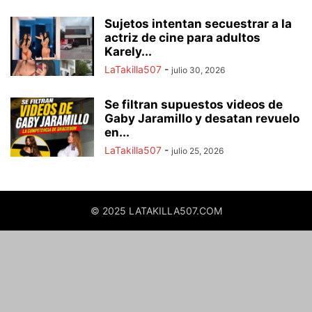
Sujetos intentan secuestrar a la
actriz de cine para adultos
Karely...
LaTakilla507
-
julio 30, 2026
Se filtran supuestos videos de
Gaby Jaramillo y desatan revuelo
en...
LaTakilla507
-
julio 25, 2026
© 2025 LATAKILLA507.COM