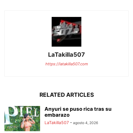
LaTakilla507
https://latakilla507.com
RELATED ARTICLES
Anyuri se puso rica tras su
embarazo
LaTakilla507
-
agosto 4, 2026