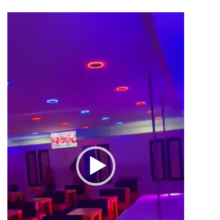
Reproductor
de
vídeo