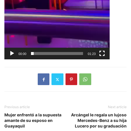
00:00
01:23
Previous article
Next article
Mujer enfrentó a la supuesta
Arcángel le regala un lujoso
amante de su esposo en
Mercedes-Benz a su hija
Guayaquil
Lucero por su graduación