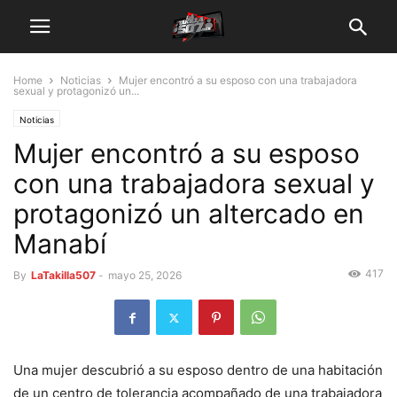
Home
Noticias
Mujer encontró a su esposo con una trabajadora
sexual y protagonizó un...
Noticias
Mujer encontró a su esposo
con una trabajadora sexual y
protagonizó un altercado en
Manabí
417
By
LaTakilla507
-
mayo 25, 2026
Una mujer descubrió a su esposo dentro de una habitación
de un centro de tolerancia acompañado de una trabajadora