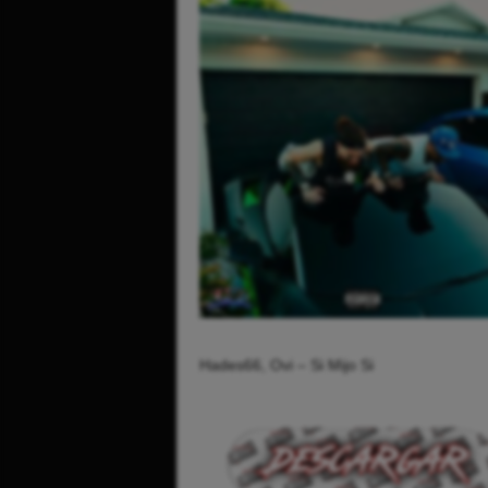
Hades66, Ovi – Si Mijo Si