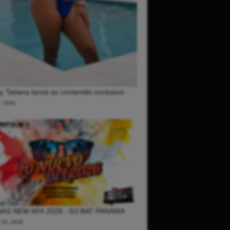
 Tatiana lanza su contenido exclusivo
0, 2026
AS NEW MIX 2026 - DJ BAT PANAMA
o 25, 2026