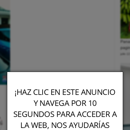
Pana
pagin
julio 1
¡HAZ CLIC EN ESTE ANUNCIO
Y NAVEGA POR 10
SEGUNDOS PARA ACCEDER A
LA WEB, NOS AYUDARÍAS