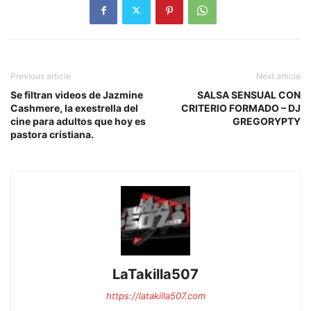
Previous article
Next article
Se filtran videos de Jazmine
SALSA SENSUAL CON
Cashmere, la exestrella del
CRITERIO FORMADO – DJ
cine para adultos que hoy es
GREGORYPTY
pastora cristiana.
LaTakilla507
https://latakilla507.com