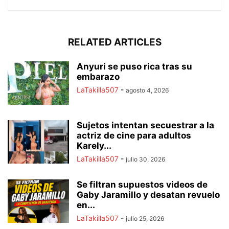
RELATED ARTICLES
Anyuri se puso rica tras su
embarazo
LaTakilla507
-
agosto 4, 2026
Sujetos intentan secuestrar a la
actriz de cine para adultos
Karely...
LaTakilla507
-
julio 30, 2026
Se filtran supuestos videos de
Gaby Jaramillo y desatan revuelo
en...
LaTakilla507
-
julio 25, 2026