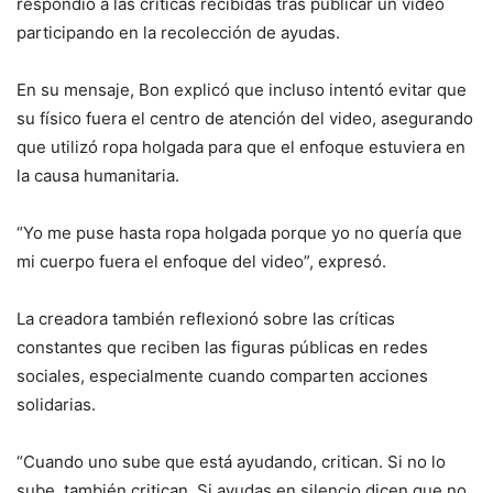
respondió a las críticas recibidas tras publicar un video
participando en la recolección de ayudas.
En su mensaje, Bon explicó que incluso intentó evitar que
su físico fuera el centro de atención del video, asegurando
que utilizó ropa holgada para que el enfoque estuviera en
la causa humanitaria.
“Yo me puse hasta ropa holgada porque yo no quería que
mi cuerpo fuera el enfoque del video”, expresó.
La creadora también reflexionó sobre las críticas
constantes que reciben las figuras públicas en redes
sociales, especialmente cuando comparten acciones
solidarias.
“Cuando uno sube que está ayudando, critican. Si no lo
sube, también critican. Si ayudas en silencio dicen que no