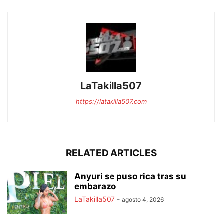
LaTakilla507
https://latakilla507.com
RELATED ARTICLES
Anyuri se puso rica tras su
embarazo
LaTakilla507
-
agosto 4, 2026