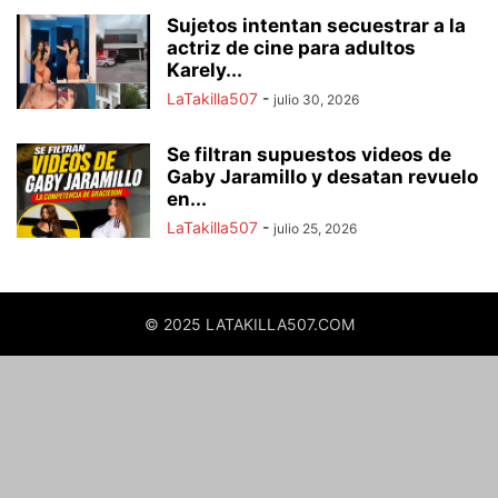
Sujetos intentan secuestrar a la
actriz de cine para adultos
Karely...
LaTakilla507
-
julio 30, 2026
Se filtran supuestos videos de
Gaby Jaramillo y desatan revuelo
en...
LaTakilla507
-
julio 25, 2026
© 2025 LATAKILLA507.COM