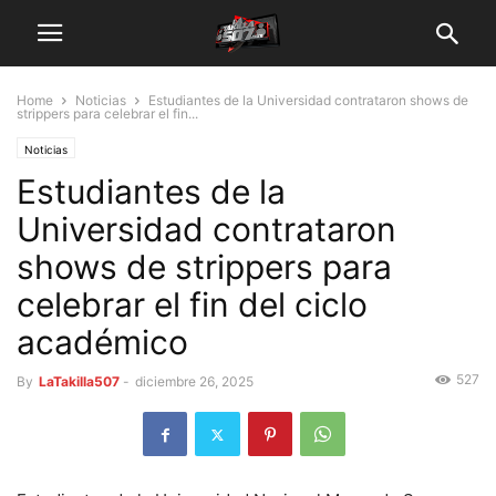
Home
Noticias
Estudiantes de la Universidad contrataron shows de
strippers para celebrar el fin...
Noticias
Estudiantes de la
Universidad contrataron
shows de strippers para
celebrar el fin del ciclo
académico
527
By
LaTakilla507
-
diciembre 26, 2025