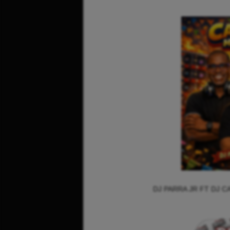
DJ PARRA JR FT DJ C