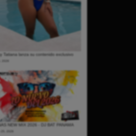
 Tatiana lanza su contenido exclusivo
0, 2026
AS NEW MIX 2026 - DJ BAT PANAMA
o 25, 2026