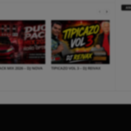
AN
CK MIX 2026 – DJ NOVA
TIPICAZO VOL 3 – DJ REIVAX