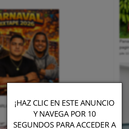
Pana
pagin
julio 1
¡HAZ CLIC EN ESTE ANUNCIO
ARLOS PTY – CARNAVAL MIXTAPE 2026
Y NAVEGA POR 10
SEGUNDOS PARA ACCEDER A