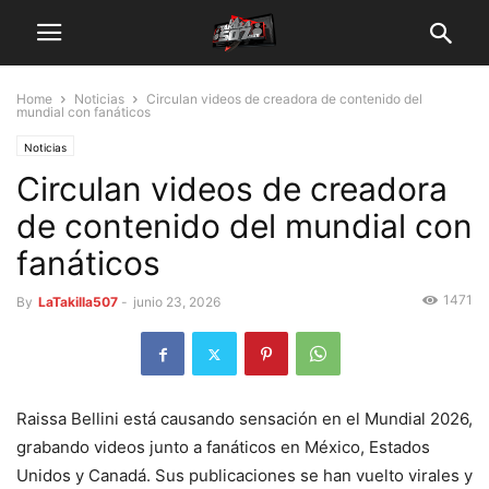
Home
Noticias
Circulan videos de creadora de contenido del
mundial con fanáticos
Noticias
Circulan videos de creadora
de contenido del mundial con
fanáticos
1471
By
LaTakilla507
-
junio 23, 2026
Raissa Bellini está causando sensación en el Mundial 2026,
grabando videos junto a fanáticos en México, Estados
Unidos y Canadá. Sus publicaciones se han vuelto virales y