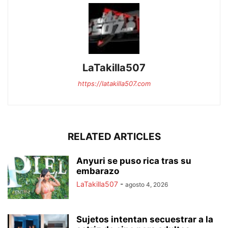
LaTakilla507
https://latakilla507.com
RELATED ARTICLES
Anyuri se puso rica tras su
embarazo
LaTakilla507
-
agosto 4, 2026
Sujetos intentan secuestrar a la