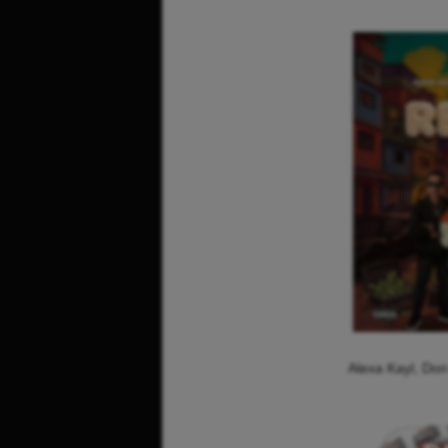
Alexa Kayl, Do