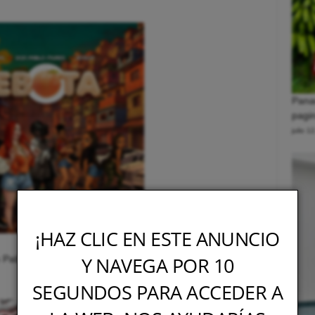
Pana
pagin
julio 1
¡HAZ CLIC EN ESTE ANUNCIO
Y NAVEGA POR 10
n Pablo Mures, JEYSON – Rebota
SEGUNDOS PARA ACCEDER A